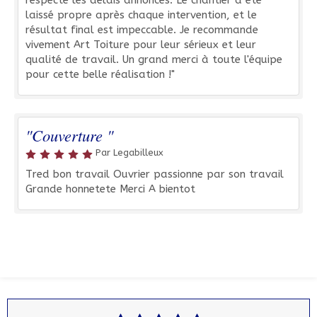
respecté les délais annoncés. Le chantier a été
laissé propre après chaque intervention, et le
résultat final est impeccable. Je recommande
vivement Art Toiture pour leur sérieux et leur
qualité de travail. Un grand merci à toute l'équipe
pour cette belle réalisation !"
"Couverture "
Par Legabilleux
Tred bon travail Ouvrier passionne par son travail
Grande honnetete Merci A bientot