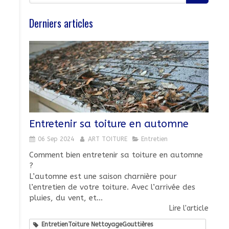
Derniers articles
Entretenir sa toiture en automne
06 Sep 2024
ART TOITURE
Entretien
Comment bien entretenir sa toiture en automne
?
L’automne est une saison charnière pour
l’entretien de votre toiture. Avec l’arrivée des
pluies, du vent, et...
Lire l'article
EntretienToiture NettoyageGouttières