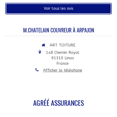
Voir tous les avis
M.CHATELAIN COUVREUR À ARPAJON
ART TOITURE
148 Chemin Royal
91310
Linas
France
Afficher le téléphone
AGRÉÉ ASSURANCES