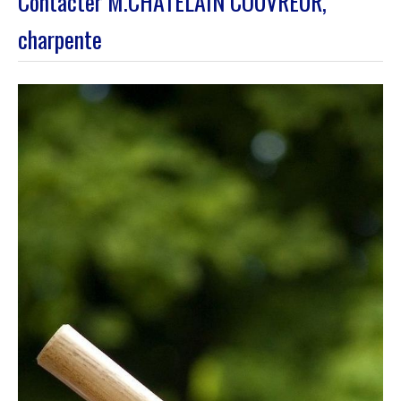
Contacter M.CHATELAIN COUVREUR,
charpente