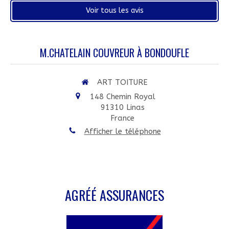
Voir tous les avis
M.CHATELAIN COUVREUR À BONDOUFLE
ART TOITURE
148 Chemin Royal
91310
Linas
France
Afficher le téléphone
AGRÉÉ ASSURANCES