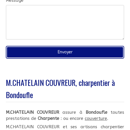
Message
Envoyer
M.CHATELAIN COUVREUR, charpentier à
Bondoufle
M.CHATELAIN COUVREUR
assure à
Bondoufle
toutes
prestations de
Charpente
: ou encore
couverture
.
M.CHATELAIN COUVREUR et ses artisans charpentier