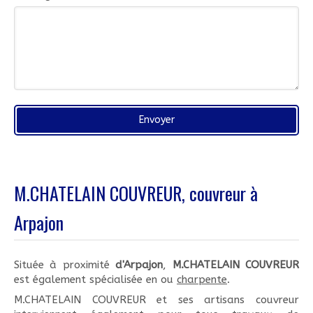
Envoyer
M.CHATELAIN COUVREUR, couvreur à
Arpajon
Située à proximité
d'Arpajon
,
M.CHATELAIN COUVREUR
est également spécialisée en ou
charpente
.
M.CHATELAIN COUVREUR et ses artisans couvreur