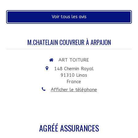
Voir tous les avis
M.CHATELAIN COUVREUR À ARPAJON
ART TOITURE
148 Chemin Royal
91310
Linas
France
Afficher le téléphone
AGRÉÉ ASSURANCES