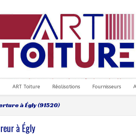
ART Toiture
Réalisations
Fournisseurs
A
rture à Égly (91520)
reur à Égly