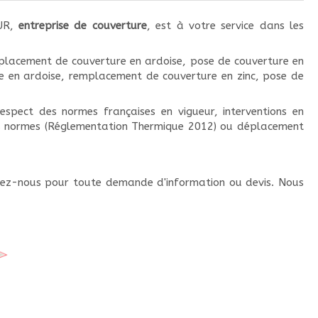
EUR,
entreprise de couverture
, est à votre service dans les
placement de couverture en ardoise, pose de couverture en
ure en ardoise, remplacement de couverture en zinc, pose de
respect des normes françaises en vigueur, interventions en
les normes (Réglementation Thermique 2012) ou déplacement
ctez-nous pour toute demande d'information ou devis. Nous