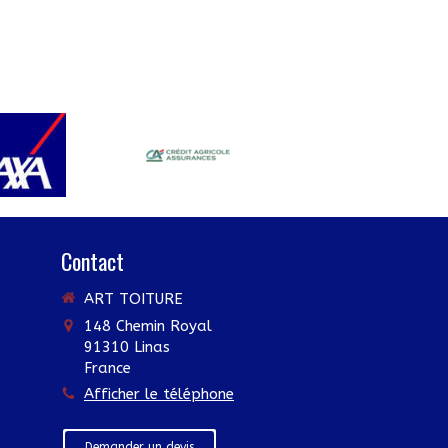
Contact
ART TOITURE
148 Chemin Royal
91310
Linas
France
Afficher le téléphone
Demander un devis