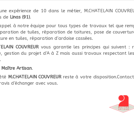
'une expérience de 10 dans le métier, M.CHATELAIN COUVR
ns de
Linas (91)
.
 appel à notre équipe pour tous types de travaux tel que rem
éparation de tuiles, réparation de toitures, pose de couvert
ure en tuiles, réparation d'ardoise cassées.
TELAIN COUVREUR
vous garantie les principes qui suivent : 
e, gestion du projet d'A à Z mais aussi travaux respectant 
.
é
Maître Artisan
.
iété
M.CHATELAIN COUVREUR
reste à votre disposition.Conta
ravis d'échanger avec vous.