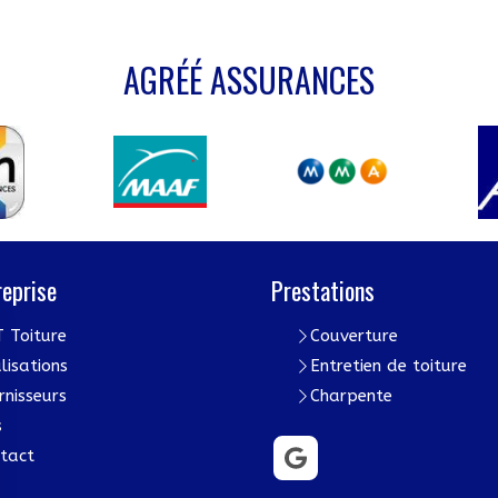
AGRÉÉ ASSURANCES
reprise
Prestations
 Toiture
Couverture
lisations
Entretien de toiture
rnisseurs
Charpente
s
tact