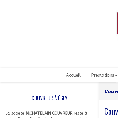
Accueil
Prestations
Couve
COUVREUR À ÉGLY
Couv
La société
M.CHATELAIN COUVREUR
reste à