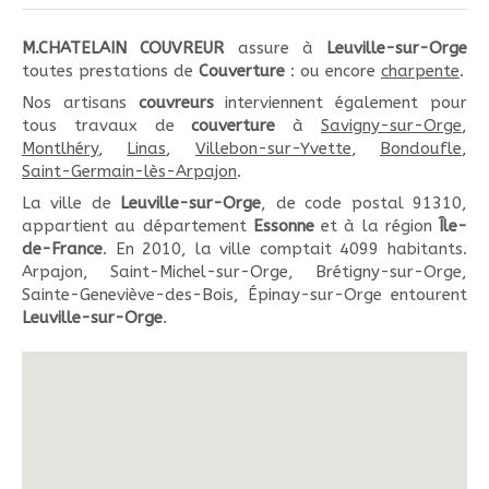
M.CHATELAIN COUVREUR
assure à
Leuville-sur-Orge
toutes prestations de
Couverture
: ou encore
charpente
.
Nos artisans
couvreurs
interviennent également pour
tous travaux de
couverture
à
Savigny-sur-Orge
,
Montlhéry
,
Linas
,
Villebon-sur-Yvette
,
Bondoufle
,
Saint-Germain-lès-Arpajon
.
La ville de
Leuville-sur-Orge
, de code postal 91310,
appartient au département
Essonne
et à la région
Île-
de-France
. En 2010, la ville comptait 4099 habitants.
Arpajon, Saint-Michel-sur-Orge, Brétigny-sur-Orge,
Sainte-Geneviève-des-Bois, Épinay-sur-Orge entourent
Leuville-sur-Orge
.