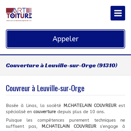
Appeler
Couverture à Leuville-sur-Orge (91310)
Couvreur à Leuville-sur-Orge
Basée à Linas, la société
M.CHATELAIN COUVREUR
est
spécialisé en
couverture
depuis plus de 10 ans.
Puisque les compétences purement techniques ne
suffisent pas,
M.CHATELAIN COUVREUR
s'engage à