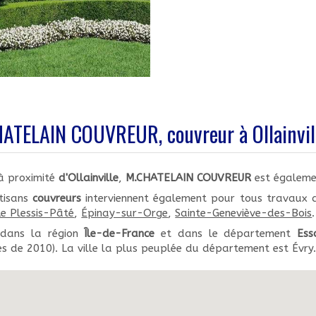
ATELAIN COUVREUR, couvreur à Ollainvil
à proximité
d'Ollainville
,
M.CHATELAIN COUVREUR
est égaleme
tisans
couvreurs
interviennent également pour tous travaux
Le Plessis-Pâté
,
Épinay-sur-Orge
,
Sainte-Geneviève-des-Bois
.
 dans la région
Île-de-France
et dans le département
Ess
s de 2010). La ville la plus peuplée du département est Évry