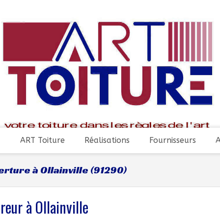
ART Toiture
Réalisations
Fournisseurs
A
rture à Ollainville (91290)
reur à Ollainville