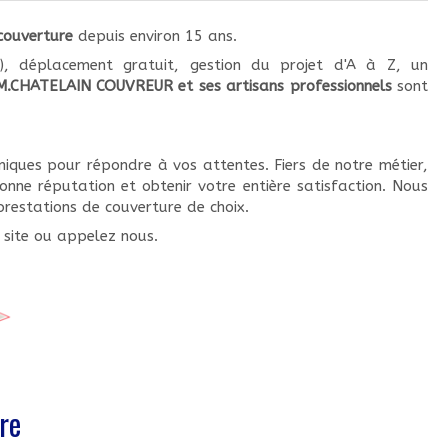
couverture
depuis environ 15 ans.
), déplacement gratuit, gestion du projet d'A à Z, un
M.CHATELAIN COUVREUR et ses artisans professionnels
sont
niques pour répondre à vos attentes. Fiers de notre métier,
onne réputation et obtenir votre entière satisfaction. Nous
prestations de couverture de choix.
e site ou appelez nous.
re