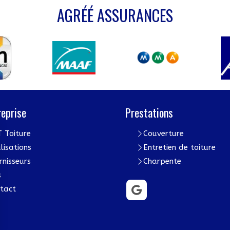
AGRÉÉ ASSURANCES
reprise
Prestations
 Toiture
Couverture
lisations
Entretien de toiture
rnisseurs
Charpente
s
tact